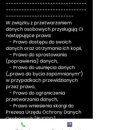
-------------------------------
-------------------------------
--------------------------
W związku z przetwarzaniem
danych osobowych przysługują Ci
następujące prawa:
- Prawo dostępu do swoich
danych oraz otrzymania ich kopii,
- Prawo do sprostowania
(poprawienia) danych,
- Prawo do usunięcia danych
(„prawo do bycia zapomnianym”)
w przypadkach przewidzianych
przez prawo,
- Prawo do ograniczenia
przetwarzania danych,
- Prawo wniesienia skargi do
Prezesa Urzędu Ochrony Danych
Osobowych (PUODO).