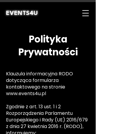
EVENTS4U
Polityka
Prywatności
Klauzula informacyjna RODO
dotycząca formularza
kontaktowego na stronie
www.events4u.pl
Zgodnie z art. 13 ust. 1 i 2
Rozporządzenia Parlamentu
Europejskiego i Rady (UE) 2016/679
z dnia 27 kwietnia 2016 r. (RODO),
informujemy: