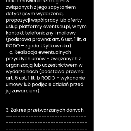
celu omówienia szczegółów
związanych z jego zapytaniem
dotyczącym wydarzenia,
propozycji współpracy lub oferty
usług platformy events4u.pl, w tym
kontakt telefoniczny i mailowy
(podstawa prawna: art. 6 ust. 1 lit. a
RODO – zgoda Użytkownika).
c. Realizacja ewentualnych
przyszłych umów - związanych z
organizacją lub uczestnictwem w
wydarzeniach (podstawa prawna:
art. 6 ust. 1 lit. b RODO – wykonanie
umowy lub podjęcie działań przed
jej zawarciem).
3. Zakres przetwarzanych danych
—-----------------------------
-------------------------------
-------------------------------