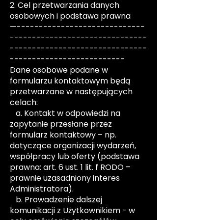
2. Cel przetwarzania danych
osobowych i podstawa prawna
—-----------------------------
-------------------------------
-------------------------------
--------------------------
Dane osobowe podane w
formularzu kontaktowym będą
przetwarzane w następujących
celach:
a. Kontakt w odpowiedzi na
zapytanie przesłane przez
formularz kontaktowy – np.
dotyczące organizacji wydarzeń,
współpracy lub oferty (podstawa
prawna: art. 6 ust. 1 lit. f RODO –
prawnie uzasadniony interes
Administratora).
b. Prowadzenie dalszej
komunikacji z Użytkownikiem - w