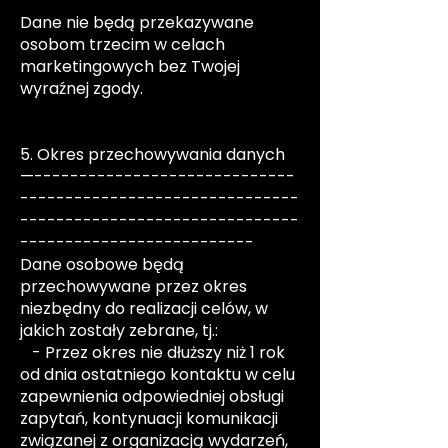
Dane nie będą przekazywane
osobom trzecim w celach
marketingowych bez Twojej
wyraźnej zgody.
5. Okres przechowywania danych
—-----------------------------
-------------------------------
-------------------------------
--------------------------
Dane osobowe będą
przechowywane przez okres
niezbędny do realizacji celów, w
jakich zostały zebrane, tj.:
- Przez okres nie dłuższy niż 1 rok
od dnia ostatniego kontaktu w celu
zapewnienia odpowiedniej obsługi
zapytań, kontynuacji komunikacji
związanej z organizacją wydarzeń,