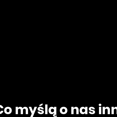
Co myślą o nas inn