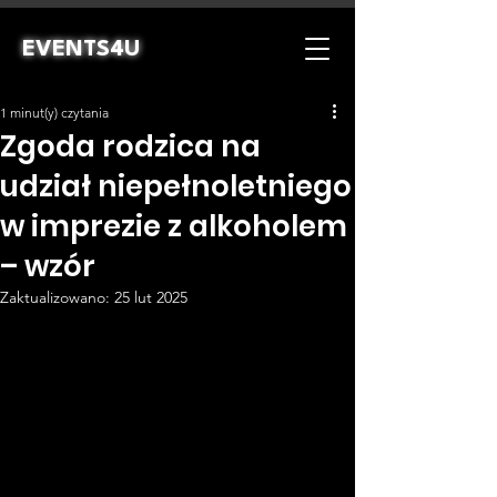
EVENTS4U
1 minut(y) czytania
Zgoda rodzica na
udział niepełnoletniego
w imprezie z alkoholem
– wzór
Zaktualizowano:
25 lut 2025