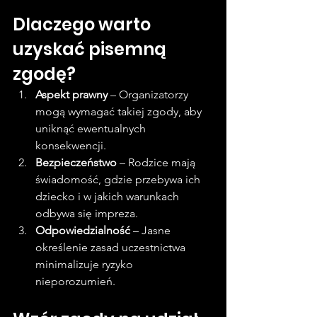
Dlaczego warto 
uzyskać pisemną 
zgodę?
Aspekt prawny
 – Organizatorzy 
mogą wymagać takiej zgody, aby 
uniknąć ewentualnych 
konsekwencji.
Bezpieczeństwo
 – Rodzice mają 
świadomość, gdzie przebywa ich 
dziecko i w jakich warunkach 
odbywa się impreza.
Odpowiedzialność
 – Jasne 
określenie zasad uczestnictwa 
minimalizuje ryzyko 
nieporozumień.