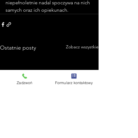
niepełnoletnie nadal spoczywa na nich 
samych oraz ich opiekunach. 
Zobacz wszystkie
Ostatnie posty
Zadzwoń
Formularz kontaktowy